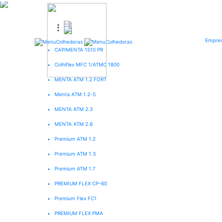
Empre
CAPIMENTA 1510 PR
Colhiflex MFC 1/ATMC 1800
MENTA ATM 1.2 FORT
Menta ATM 1.2-S
MENTA ATM 2.3
MENTA ATM 2.6
Premium ATM 1.2
Premium ATM 1.3
Premium ATM 1.7
PREMIUM FLEX CP-60
Premium Flex FC1
PREMIUM FLEX PMA