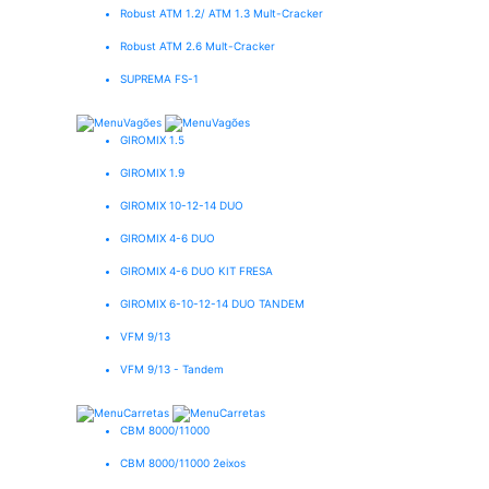
Robust ATM 1.2/ ATM 1.3 Mult-Cracker
Robust ATM 2.6 Mult-Cracker
SUPREMA FS-1
GIROMIX 1.5
GIROMIX 1.9
GIROMIX 10-12-14 DUO
GIROMIX 4-6 DUO
GIROMIX 4-6 DUO KIT FRESA
GIROMIX 6-10-12-14 DUO TANDEM
VFM 9/13
VFM 9/13 - Tandem
CBM 8000/11000
CBM 8000/11000 2eixos