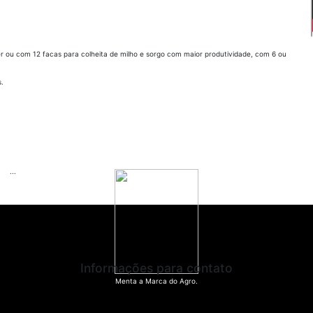
r ou com 12 facas para colheita de milho e sorgo com maior produtividade, com 6 ou
s.
...
Informações para contato
Menta
a Marca do Agro.