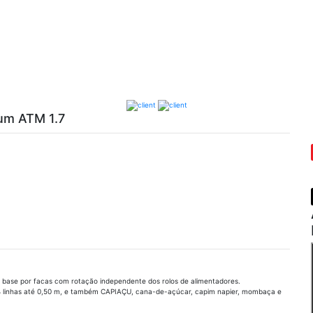
um ATM 1.7
e base por facas com rotação independente dos rolos de alimentadores.
 4 linhas até 0,50 m, e também CAPIAÇU, cana-de-açúcar, capim napier, mombaça e