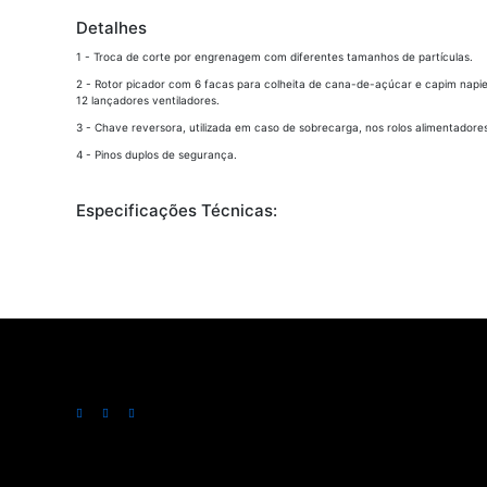
Detalhes
1 - Troca de corte por engrenagem com diferentes tamanhos de partículas.
2 - Rotor picador com 6 facas para colheita de cana-de-açúcar e capim napie
12 lançadores ventiladores.
3 - Chave reversora, utilizada em caso de sobrecarga, nos rolos alimentadore
4 - Pinos duplos de segurança.
Especificações Técnicas: