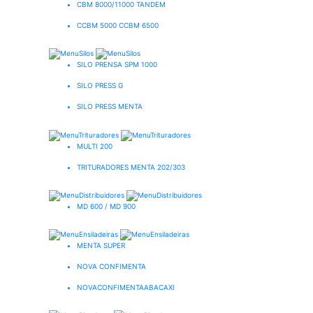
CBM 8000/11000 TANDEM
CCBM 5000 CCBM 6500
SILO PRENSA SPM 1000
SILO PRESS G
SILO PRESS MENTA
MULTI 200
TRITURADORES MENTA 202/303
MD 600 / MD 900
MENTA SUPER
NOVA CONFIMENTA
NOVACONFIMENTAABACAXI