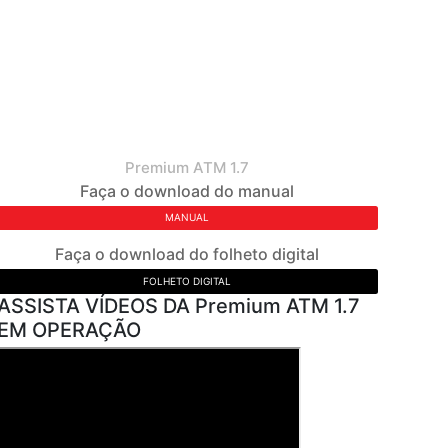
Premium ATM 1.7
Faça o download do manual
MANUAL
Faça o download do folheto digital
FOLHETO DIGITAL
ASSISTA VÍDEOS DA Premium ATM 1.7
EM OPERAÇÃO