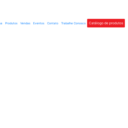
Catálogo de produtos
sa
Produtos
Vendas
Eventos
Contato
Trabalhe Conosco